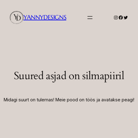
YANNYDESIGNS
Instagram
Facebook
Twitter
Suured asjad on silmapiiril
Midagi suurt on tulemas! Meie pood on töös ja avatakse peagi!